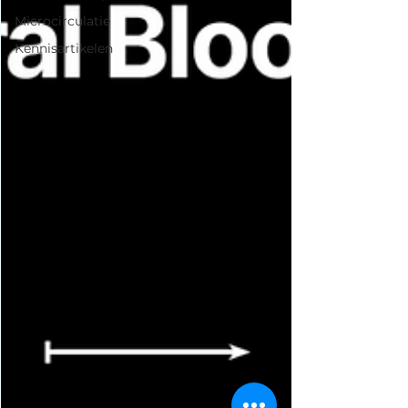
Microcirculatie
Kennisartikelen