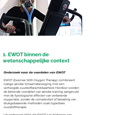
1. EWOT binnen de
wetenschappelijke context
Onderzoek naar de voordelen van EWOT
EWOT (Exercise With Oxygen Therapy) combineert
rustige aërobe lichaamsbeweging met een
verhoogde zuurstofbeschikbaarheid. Hierdoor worden
de bekende voordelen van aërobe training aangevuld
met de fysiologische effecten van verbeterde
oxygenatie, zonder de complexiteit of belasting van
drukgebaseerde methoden zoals hyperbare
zuurstoftherapie.
Uit onderzoek blijkt dat EWOT kan bijdragen aan: