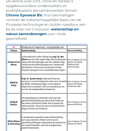
De kennis over licht, ritme en herstel is
opgebouwd door onderzoekers en
praktijkexperts die samenwerken binnen
Chrono Eyewear BV.
Hun bevindingen
vormen de wetenschappelijke basis van de
Propeaq-technologie en sluiten naadloos aan
bij de visie van Corpusair:
wetenschap en
natuur samenbrengen
voor vitale
gezondheid.