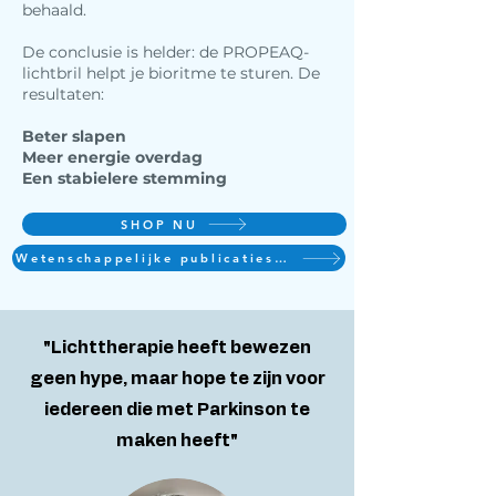
behaald.
De conclusie is helder: de PROPEAQ-
lichtbril helpt je bioritme te sturen. De
resultaten:
Beter slapen
Meer energie overdag
Een stabielere stemming
SHOP NU
Wetenschappelijke publicaties Toine Schoutens
"Lichttherapie heeft bewezen
geen hype, maar hope te zijn voor
iedereen die met Parkinson te
maken heeft"