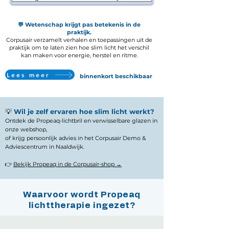
💬 Wetenschap krijgt pas betekenis in de
praktijk.
Corpusair verzamelt verhalen en toepassingen uit de
praktijk om te laten zien hoe slim licht het verschil
kan maken voor energie, herstel en ritme.
Lees meer
binnenkort beschikbaar
💡
Wil je zelf ervaren hoe slim licht werkt?
Ontdek de Propeaq-lichtbril en verwisselbare glazen in
onze webshop,
of krijg persoonlijk advies in het Corpusair Demo &
Adviescentrum in Naaldwijk.
👉
Bekijk Propeaq in de Corpusair-shop →
Waarvoor wordt Propeaq
lichttherapie ingezet?