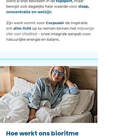
werd al snel bewezen in de
topsport,
maar
bewijst ook dagelijks haar waarde voor
slaap,
concentratie en welzijn
.
Zijn werk vormt voor
Corpusair
de inspiratie
om
slim licht
op te nemen binnen het
Klavertje
Vier van Vitaliteit
– onze integrale aanpak voor
natuurlijke energie en balans.
Hoe werkt ons bioritme