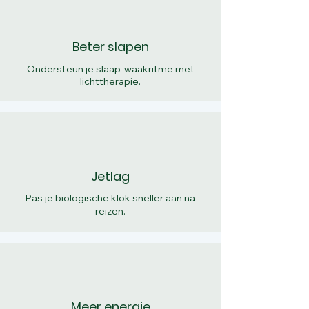
Beter slapen
Ondersteun je slaap-waakritme met
lichttherapie.
Jetlag
Pas je biologische klok sneller aan na
reizen.
Meer energie