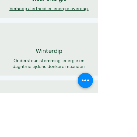
Verhoog alertheid en energie overdag.
Winterdip
Ondersteun stemming, energie en
dagritme tijdens donkere maanden.
ADHD
Lichttherapie als ondersteuning van
aandacht, alertheid en dagstructuur.