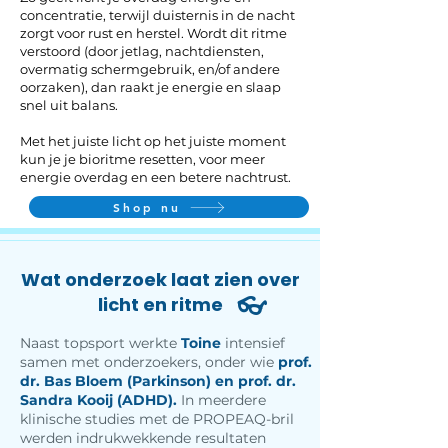
concentratie, terwijl duisternis in de nacht
zorgt voor rust en herstel. Wordt dit ritme
verstoord (door jetlag, nachtdiensten,
overmatig schermgebruik, en/of andere
oorzaken), dan raakt je energie en slaap
snel uit balans.
Met het juiste licht op het juiste moment
kun je je bioritme resetten, voor meer
energie overdag en een betere nachtrust.
Shop nu
Wat onderzoek laat zien over
licht en ritme
👓
Naast topsport werkte
Toine
intensief
samen met onderzoekers, onder wie
prof.
dr. Bas Bloem (Parkinson) en prof. dr.
Sandra Kooij (ADHD).
In meerdere
klinische studies met de PROPEAQ-bril
werden indrukwekkende resultaten