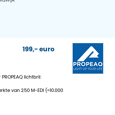
aldwijk
l 199,- euro
 PROPEAQ lichtbril:
rkte van 250 M-EDI (≈10.000