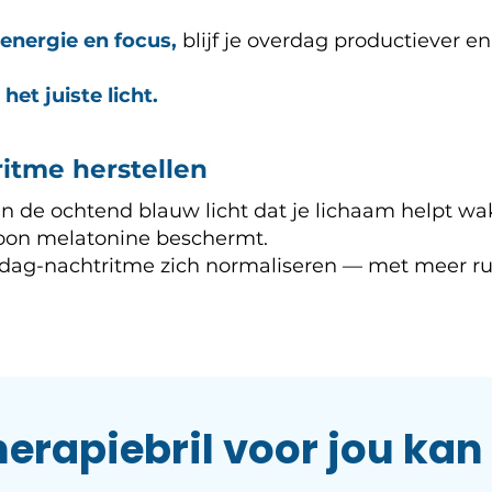
energie en focus,
blijf je overdag productiever en 
het juiste licht.
 ritme herstellen
in de ochtend blauw licht dat je lichaam helpt w
moon melatonine beschermt.
dag-nachtritme zich normaliseren — met meer rust
herapiebril voor jou ka