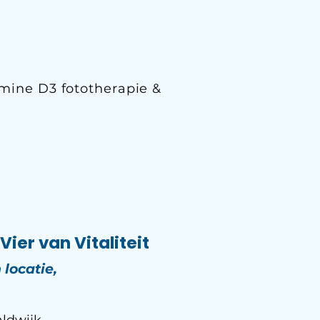
mine D3 fototherapie &
ier van Vitaliteit
 locatie,