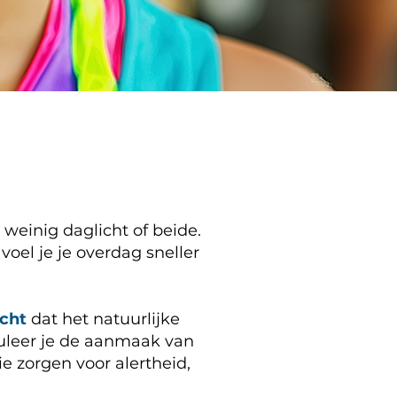
weinig daglicht of beide.
voel je je overdag sneller
icht
dat het natuurlijke
imuleer je de aanmaak van
 zorgen voor alertheid,