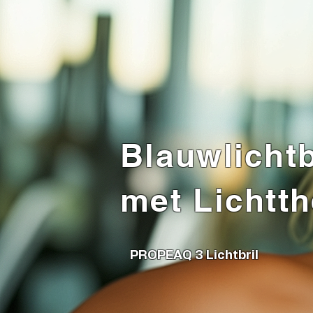
Blauwlichtb
met Lichtt
PROPEAQ 3 Lichtbril