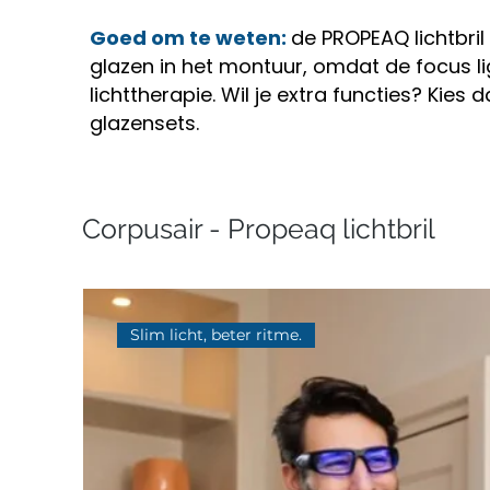
Goed om te weten:
de PROPEAQ lichtbri
glazen in het montuur, omdat de focus li
lichttherapie. Wil je extra functies? Kies
glazensets.
Corpusair - Propeaq lichtbril
Slim licht, beter ritme.