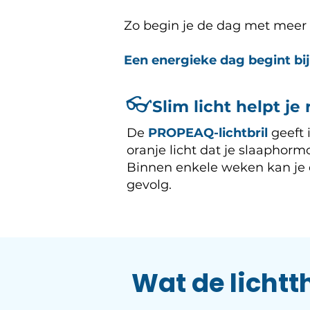
Zo begin je de dag met meer
Een energieke dag begint bij 
👓
Slim licht helpt je
De
PROPEAQ-lichtbril
geeft 
oranje licht dat je slaaphor
Binnen enkele weken kan je 
gevolg.
Wat de lichtt