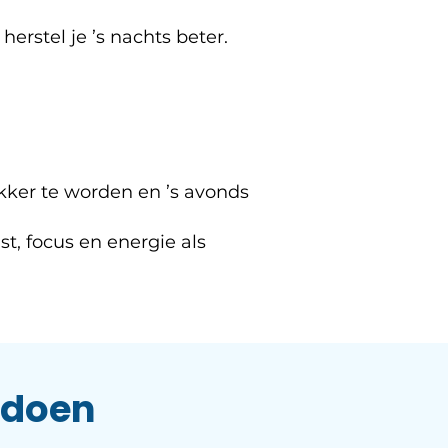
herstel je ’s nachts beter.
akker te worden en ’s avonds
, focus en energie als
n doen