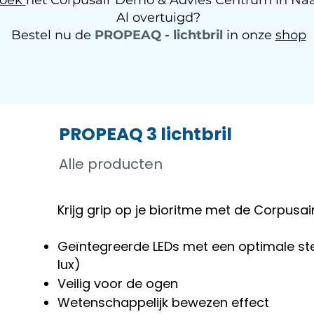
zoek
het Corpusair Demo & Advies Centrum in Na
Al overtuigd?
Bestel nu de
PROPEAQ - lichtbril
in onze
shop
PROPEAQ 3 lichtbri
Alle producten
Krijg grip op je bioritme met de Corpusair
Geïntegreerde LEDs met een optimale ste
lux)
Veilig voor de ogen
Wetenschappelijk bewezen effect