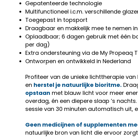
Gepatenteerde technologie
Multifunctioneel i.c.m. verschillende glaz
Toegepast in topsport
Draagbaar en makkelijk mee te nemen i
Oplaadbaar; 6 dagen gebruik met één batt
per dag)
Extra ondersteuning via de My Propeaq 
Ontworpen en ontwikkeld in Nederland
Profiteer van de unieke lichttherapie va
en
herstel je natuurlijke bioritme.
Draag
opstaan
met blauw licht voor meer ene
overdag, én een diepere slaap ’s nachts. 
sessie van 30 minuten automatisch uit, e
Geen medicijnen of supplementen me
natuurlijke bron van licht die ervoor zorgt