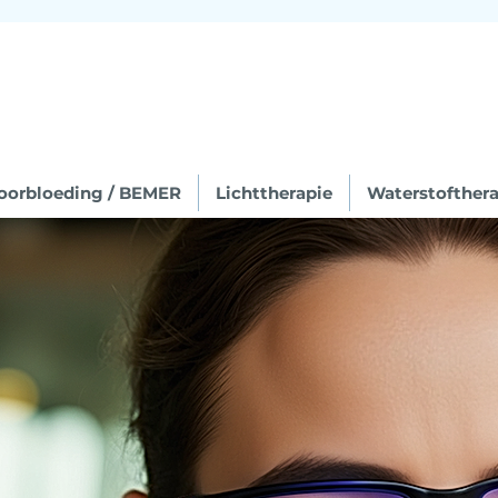
oorbloeding / BEMER
Lichttherapie
Waterstofthera