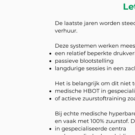
Le
De laatste jaren worden stee
verhuur.
Deze systemen werken meest
een relatief beperkte drukve
passieve blootstelling
langdurige sessies in een za
Het is belangrijk om dit niet
medische HBOT in gespeciali
of actieve zuurstoftraining z
Bij echte medische hyperbar
en vaak met 100% zuurstof. D
in gespecialiseerde centra