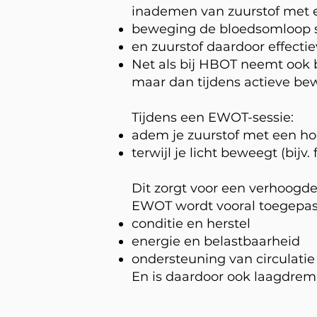
inademen van zuurstof met e
beweging de bloedsomloop s
en zuurstof daardoor effecti
Net als bij HBOT neemt ook 
maar dan tijdens actieve bew
Tijdens een EWOT-sessie:
adem je zuurstof met een ho
terwijl je licht beweegt (bijv
Dit zorgt voor een verhoogde
EWOT wordt vooral toegepast
conditie en herstel
energie en belastbaarheid
ondersteuning van circulatie
En is daardoor ook laagdremp