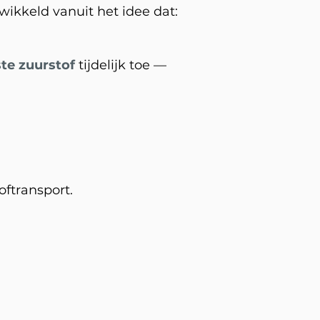
ikkeld vanuit het idee dat:
te zuurstof
tijdelijk toe —
oftransport.