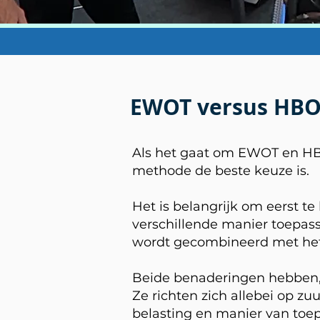
EWOT versus HB
Als het gaat om EWOT en HBO
methode de beste keuze is.
Het is belangrijk om eerst t
verschillende manier toepass
wordt gecombineerd met het
Beide benaderingen hebben, 
Ze richten zich allebei op z
belasting en manier van toe