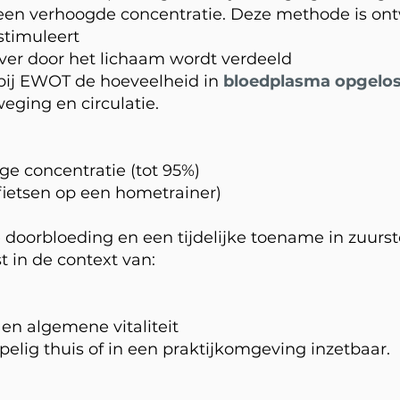
en verhoogde concentratie. Deze methode is ontw
timuleert
ever door het lichaam wordt verdeeld
bij EWOT de hoeveelheid in
bloedplasma opgelos
eging en circulatie.
ge concentratie (tot 95%)
. fietsen op een hometrainer)
 doorbloeding en een tijdelijke toename in zuurst
 in de context van:
 en algemene vitaliteit
elig thuis of in een praktijkomgeving inzetbaar.