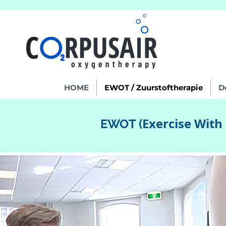
HOME
EWOT / Zuurstoftherapie
D
Exercise Wit
EWOT (