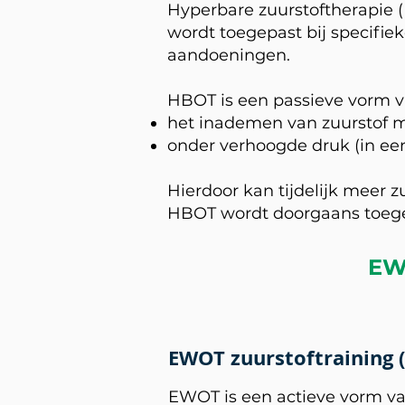
Hyperbare zuurstoftherapie 
wordt toegepast bij specifie
aandoeningen.
HBOT is een passieve vorm v
het inademen van zuurstof m
onder verhoogde druk (in ee
Hierdoor kan tijdelijk meer 
HBOT wordt doorgaans toegep
EWO
EWOT zuurstoftraining 
EWOT is een actieve vorm v