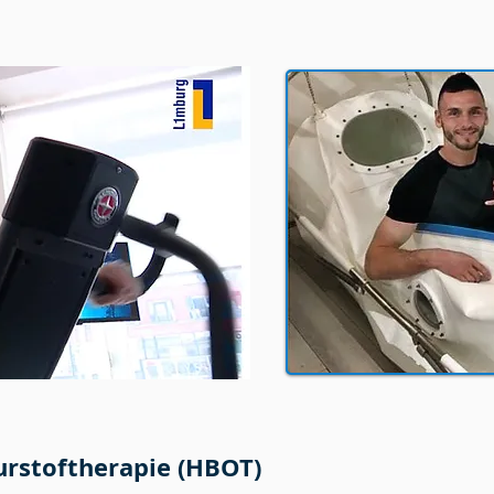
rstoftherapie (HBOT)