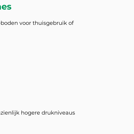
nes
eboden voor thuisgebruik of
zienlijk hogere drukniveaus