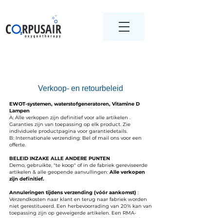
Verkoop- en retourbeleid
EWOT-systemen, waterstofgeneratoren, Vitamine D
Lampen
A: Alle verkopen zijn definitief voor alle artikelen .
Garanties zijn van toepassing op elk product. Zie
individuele productpagina voor garantiedetails.
B: Internationale verzending: Bel of mail ons voor een
offerte.
BELEID INZAKE ALLE ANDERE PUNTEN
Demo, gebruikte, "te koop" of in de fabriek gereviseerde
artikelen & alle geopende aanvullingen:
Alle verkopen
zijn definitief.
Annuleringen tijdens verzending (vóór aankomst)
:
Verzendkosten naar klant en terug naar fabriek worden
niet gerestitueerd. Een herbevoorrading van 20% kan van
toepassing zijn op geweigerde artikelen. Een RMA-