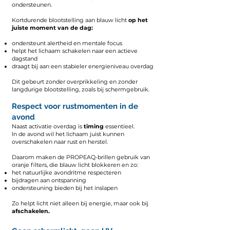
ondersteunen.
Kortdurende blootstelling aan blauw licht
op het
juiste moment van de dag:
ondersteunt alertheid en mentale focus
helpt het lichaam schakelen naar een actieve
dagstand
draagt bij aan een stabieler energieniveau overdag
Dit gebeurt zonder overprikkeling en zonder
langdurige blootstelling, zoals bij schermgebruik.
Respect voor rustmomenten in de
avond
Naast activatie overdag is
timing
essentieel.
In de avond wil het lichaam juist kunnen
overschakelen naar rust en herstel.
Daarom maken de PROPEAQ-brillen gebruik van
oranje filters, die blauw licht blokkeren en zo:
het natuurlijke avondritme respecteren
bijdragen aan ontspanning
ondersteuning bieden bij het inslapen
Zo helpt licht niet alleen bij energie, maar ook bij
afschakelen.