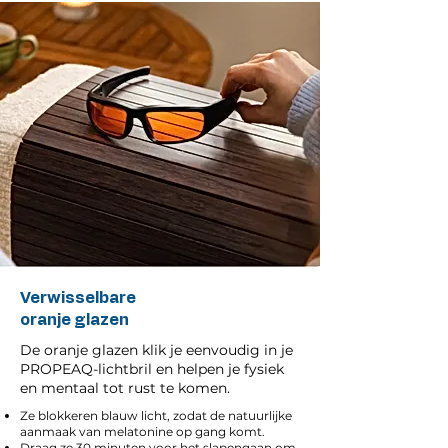
Verwisselbare
oranje glazen
De oranje glazen klik je eenvoudig in je
PROPEAQ-lichtbril en helpen je fysiek
en mentaal tot rust te komen.
Ze blokkeren blauw licht, zodat de natuurlijke
aanmaak van melatonine op gang komt.
Draag ze 30 minuten voor het slapengaan om