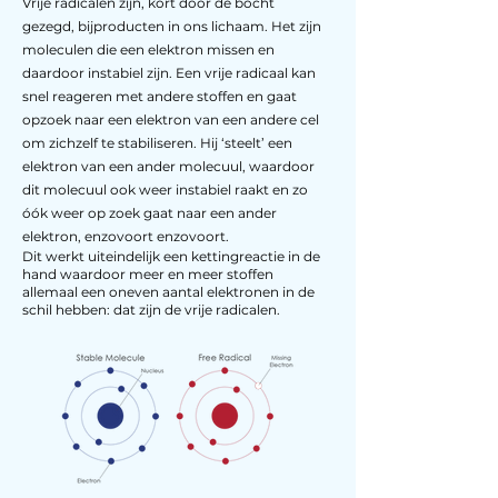
Vrije radicalen zijn, kort door de bocht
gezegd, bijpro
ducten in ons lichaam. Het zijn
moleculen die een elektron missen en
daardoor instabiel zijn. Een vrije radicaal kan
snel reageren met andere stoffen en
gaat
opzoek naar een elektron van een andere cel
om zichzelf te stabiliseren. Hij ‘steelt’ een
elektron van een ander molecuul, waardoor
dit molecuul ook weer instabiel raakt en zo
óók weer op zoek gaat naar een ander
elektron, enzovoort enzovoort.
Dit werkt uiteindelijk een kettingreactie in de
hand waardoor meer en meer stoffen
allemaal een oneven aantal elektronen in de
schil hebben: dat zijn de vrije radicalen.