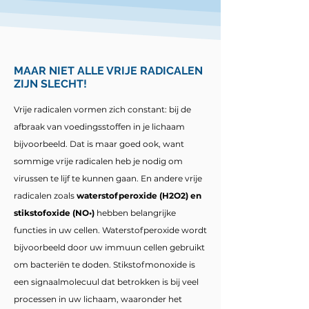
MAAR NIET ALLE VRIJE RADICALEN
ZIJN SLECHT!
Vrije radicalen vormen zich constant: bij de
afbraak van voedingsstoffen in je lichaam
bijvoorbeeld. Dat is maar goed ook, want
sommige vrije radicalen heb je nodig om
virussen te lijf te kunnen gaan. En andere vrije
radicalen zoals
waterstofperoxide (H2O2) en
stikstofoxide (NO•)
hebben belangrijke
functies in uw cellen. Waterstofperoxide wordt
bijvoorbeeld door uw immuun cellen gebruikt
om bacteriën te doden. Stikstofmonoxide is
een signaalmolecuul dat betrokken is bij veel
processen in uw lichaam, waaronder het