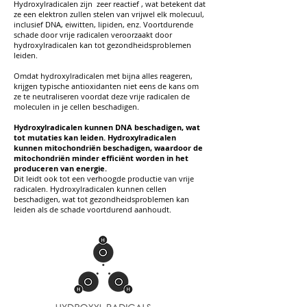
Hydroxylradicalen zijn zeer reactief , wat betekent dat
ze een elektron zullen stelen van vrijwel elk molecuul,
inclusief DNA, eiwitten, lipiden, enz. Voortdurende
schade door vrije radicalen veroorzaakt door
hydroxylradicalen kan tot gezondheidsproblemen
leiden.
Omdat hydroxylradicalen met bijna alles reageren,
krijgen typische antioxidanten niet eens de kans om
ze te neutraliseren voordat deze vrije radicalen de
moleculen in je cellen beschadigen.
Hydroxylradicalen kunnen DNA beschadigen, wat
tot mutaties kan leiden.
Hydroxylradicalen
kunnen mitochondriën beschadigen, waardoor de
mitochondriën minder efficiënt worden in het
produceren van energie.
Dit leidt ook tot een verhoogde productie van vrije
radicalen. Hydroxylradicalen kunnen cellen
beschadigen, wat tot gezondheidsproblemen kan
leiden als de schade voortdurend aanhoudt.