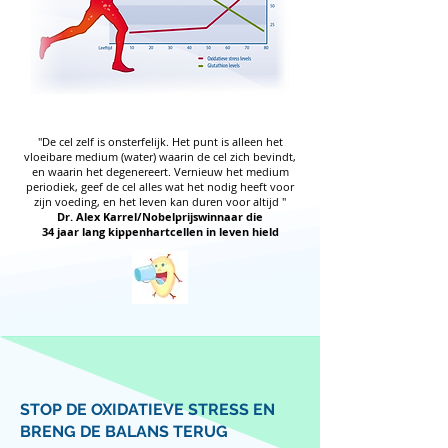
"De cel zelf is onsterfelijk. Het punt is alleen het
vloeibare medium (water) waarin de cel zich bevindt,
en waarin het degenereert.
Vernieuw het medium
periodiek, geef de cel alles wat het nodig heeft voor
zijn voeding, en het leven kan duren voor altijd "
Dr. Alex Karrel/Nobelprijswinnaar die
34 jaar lang kippenhartcellen in leven hield
STOP DE OXIDATIEVE STRESS EN
BRENG DE BALANS TERUG