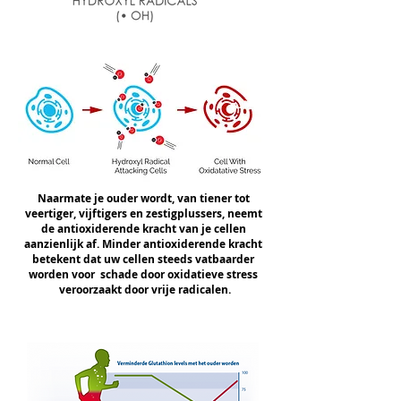
Naarmate je ouder wordt, van tiener tot
veertiger, vijftigers en zestigplussers, neemt
de antioxiderende kracht van je cellen
aanzienlijk af. Minder antioxiderende kracht
betekent dat uw cellen steeds vatbaarder
worden voor schade door oxidatieve stress
veroorzaakt door vrije radicalen.