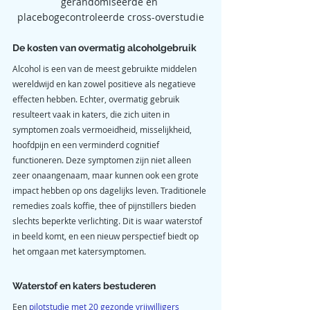
gerandomiseerde en 
placebogecontroleerde cross-overstudie
De kosten van overmatig alcoholgebruik
Alcohol is een van de meest gebruikte middelen 
wereldwijd en kan zowel positieve als negatieve 
effecten hebben. Echter, overmatig gebruik 
resulteert vaak in katers, die zich uiten in 
symptomen zoals vermoeidheid, misselijkheid, 
hoofdpijn en een verminderd cognitief 
functioneren. Deze symptomen zijn niet alleen 
zeer onaangenaam, maar kunnen ook een grote 
impact hebben op ons dagelijks leven. Traditionele 
remedies zoals koffie, thee of pijnstillers bieden 
slechts beperkte verlichting. Dit is waar waterstof 
in beeld komt, en een nieuw perspectief biedt op 
het omgaan met katersymptomen.
Waterstof en katers bestuderen
Een 
pilotstudie met 20 gezonde vrijwilligers