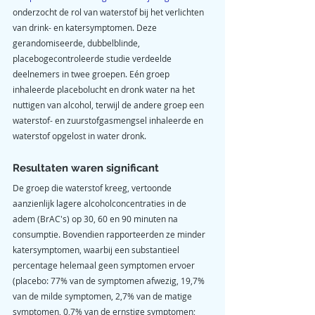
onderzocht de rol van waterstof bij het verlichten 
van drink- en katersymptomen. Deze 
gerandomiseerde, dubbelblinde, 
placebogecontroleerde studie verdeelde 
deelnemers in twee groepen. Eén groep 
inhaleerde placebolucht en dronk water na het 
nuttigen van alcohol, terwijl de andere groep een 
waterstof- en zuurstofgasmengsel inhaleerde en 
waterstof opgelost in water dronk.
Resultaten waren significant
De groep die waterstof kreeg, vertoonde 
aanzienlijk lagere alcoholconcentraties in de 
adem (BrAC's) op 30, 60 en 90 minuten na 
consumptie. Bovendien rapporteerden ze minder 
katersymptomen, waarbij een substantieel 
percentage helemaal geen symptomen ervoer 
(placebo: 77% van de symptomen afwezig, 19,7% 
van de milde symptomen, 2,7% van de matige 
symptomen, 0,7% van de ernstige symptomen; 