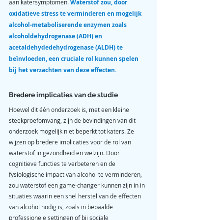
aan katersymptomen. 
Waterstof zou, door 
oxidatieve stress te verminderen en mogelijk 
alcohol-metaboliserende enzymen zoals 
alcoholdehydrogenase (ADH) en 
acetaldehydedehydrogenase (ALDH) te 
beïnvloeden, een cruciale rol kunnen spelen 
bij het verzachten van deze effecten.
Bredere implicaties van de studie
Hoewel dit één onderzoek is, met een kleine 
steekproefomvang, zijn de bevindingen van dit 
onderzoek mogelijk niet beperkt tot katers. Ze 
wijzen op bredere implicaties voor de rol van 
waterstof in gezondheid en welzijn. Door 
cognitieve functies te verbeteren en de 
fysiologische impact van alcohol te verminderen, 
zou waterstof een game-changer kunnen zijn in in 
situaties waarin een snel herstel van de effecten 
van alcohol nodig is, zoals in bepaalde 
professionele settingen of bij sociale 