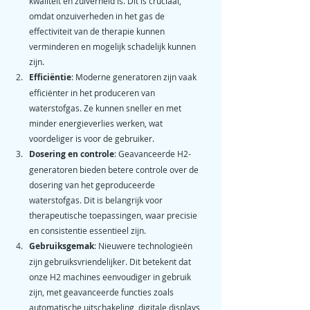
kwaliteit en zuiverheid is. Dit is cruciaal, 
omdat onzuiverheden in het gas de 
effectiviteit van de therapie kunnen 
verminderen en mogelijk schadelijk kunnen 
zijn.
Efficiëntie
: Moderne generatoren zijn vaak 
efficiënter in het produceren van 
waterstofgas. Ze kunnen sneller en met 
minder energieverlies werken, wat 
voordeliger is voor de gebruiker.
Dosering en controle
: Geavanceerde H2-
generatoren bieden betere controle over de 
dosering van het geproduceerde 
waterstofgas. Dit is belangrijk voor 
therapeutische toepassingen, waar precisie 
en consistentie essentieel zijn.
Gebruiksgemak
: Nieuwere technologieën 
zijn gebruiksvriendelijker. Dit betekent dat 
onze H2 machines eenvoudiger in gebruik 
zijn, met geavanceerde functies zoals 
automatische uitschakeling, digitale displays 