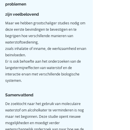
problemen 
zijn veelbelovend
Maar we hebben grootschaliger studies nodig om 
deze eerste bevindingen te bevestigen en te 
begrijpen hoe verschillende manieren van 
waterstoftoediening, 
zoals inhalatie of inname, de werkzaamheid ervan 
beïnvloeden. 
Er is ook behoefte aan het onderzoeken van de 
langetermijneffecten van waterstof en de 
interactie ervan met verschillende biologische 
systemen.
Samenvattend
De zoektocht naar het gebruik van moleculaire 
waterstof om alcoholkater te verminderen is nog 
maar net begonnen. Deze studie opent nieuwe 
mogelijkheden en moedigt verder 
wetenschappelijk onderzoek aan naar hoe we de 