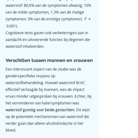
waterstof: 88,6% van de symptomen afwezig, 10% 
van de milde symptomen, 1,3% van de matige 
symptomen, 0% van de ernstige symptomen;  
P 
<
 0,001). 
Cognitieve tests gaven ook verbeteringen aan in 
aandacht en uitvoerende functies bij degenen die 
waterstof inhaleerden.
Verschillen tussen mannen en vrouwen
Een interessant aspect van de studie was de 
genderspecifieke respons op 
waterstofbehandeling. Hoewel waterstof BrAC 
effectief verlaagde bij mannen, was de impact 
ervan minder uitgesproken bij vrouwen. Echter, bij 
het verminderen van katersymptomen was 
waterstof gunstig voor beide geslachten. 
Dit wijst 
op de potentiële mechanismen van waterstof die 
verder gaan dan alleen alcoholreductie in het 
bloed.