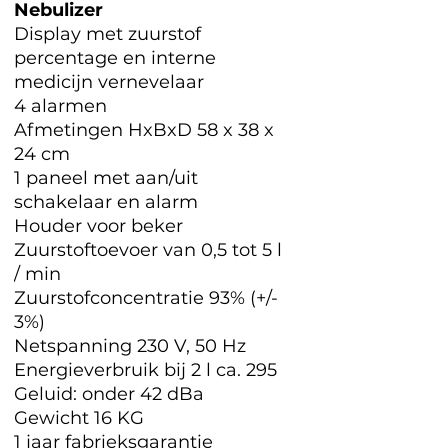
Nebulizer
Display met zuurstof
percentage en interne
medicijn vernevelaar
4 alarmen
Afmetingen HxBxD 58 x 38 x
24 cm
1 paneel met aan/uit
schakelaar en alarm
Houder voor beker
Zuurstoftoevoer van 0,5 tot 5 l
/ min
Zuurstofconcentratie 93% (+/-
3%)
Netspanning 230 V, 50 Hz
Energieverbruik bij 2 l ca. 295
Geluid: onder 42 dBa
Gewicht 16 KG
1 jaar fabrieksgarantie