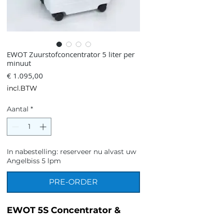
EWOT Zuurstofconcentrator 5 liter per
minuut
Prijs
€ 1.095,00
incl.BTW
Aantal
*
In nabestelling: reserveer nu alvast uw
Angelbiss 5 lpm
PRE-ORDER
EWOT 5S Concentrator &