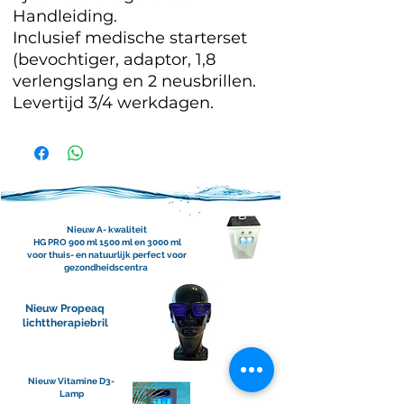
Handleiding.
Inclusief medische starterset
(bevochtiger, adaptor, 1,8
verlengslang en 2 neusbrillen.
Levertijd 3/4 werkdagen.
Nieuw A- kwaliteit
HG PRO 900 ml 1500 ml en 3000 ml
voor thuis- en natuurlijk perfect voor
gezondheidscentra
Nieuw Propeaq
lichttherapiebril
Nieuw Vitamine D3-
Lamp