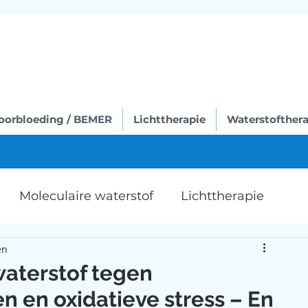
oorbloeding / BEMER
Lichttherapie
Waterstofthera
Moleculaire waterstof
Lichttherapie
en
Kennisartikelen
waterstof tegen
n en oxidatieve stress – En