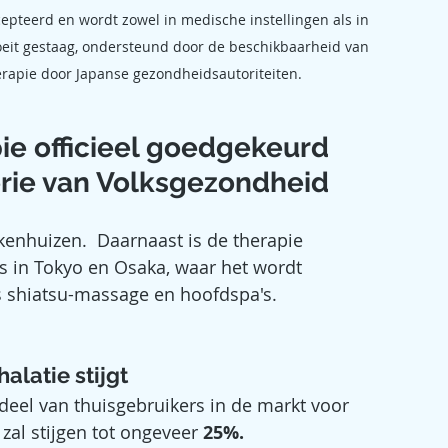
epteerd en wordt zowel in medische instellingen als in 
oeit gestaag, ondersteund door de beschikbaarheid van   
e door Japanse gezondheidsautoriteiten.                        
ie officieel goedgekeurd 
rie van Volksgezondheid 
enhuizen.  Daarnaast is de therapie 
ls in Tokyo en Osaka, waar het wordt 
shiatsu-massage en hoofdspa's. ​
alatie stijgt
eel van thuisgebruikers in de markt voor 
zal stijgen tot ongeveer 
25%.