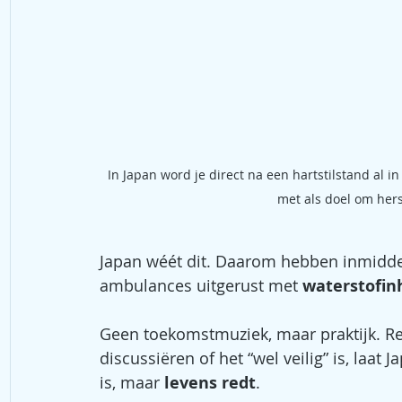
In Japan word je direct na een hartstilstand al in d
met als doel om her
Japan wéét dit. Daarom hebben inmidde
ambulances uitgerust met 
waterstofin
Geen toekomstmuziek, maar praktijk. Real
discussiëren of het “wel veilig” is, laat 
is, maar 
levens redt
.