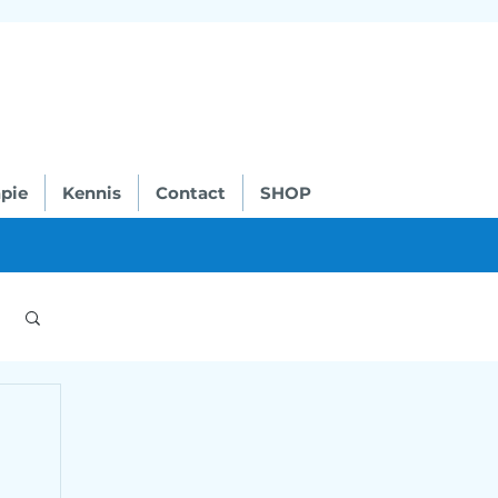
pie
Kennis
Contact
SHOP