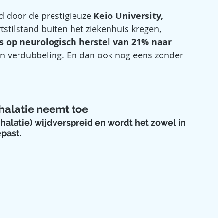
id door de prestigieuze 
Keio University, 
tstilstand buiten het ziekenhuis kregen, 
s op neurologisch herstel van 21% naar 
een verdubbeling. En dan ook nog eens zonder 
halatie neemt toe
nhalatie) wijdverspreid en wordt het zowel in 
epast.