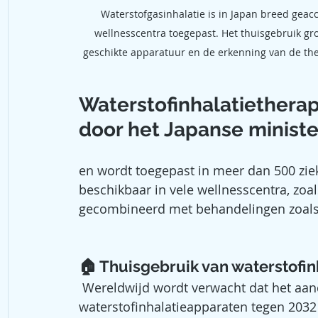
Waterstofgasinhalatie is in Japan breed geacc
wellnesscentra toegepast. Het thuisgebruik gr
geschikte apparatuur en de erkenning van de therapi
Waterstofinhalatietherap
door het Japanse ministe
en wordt toegepast in meer dan 500 ziek
beschikbaar in vele wellnesscentra, zoa
gecombineerd met behandelingen zoals 
🏠 Thuisgebruik van waterstofinh
 Wereldwijd wordt verwacht dat het aand
waterstofinhalatieapparaten tegen 2032 