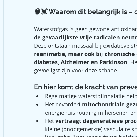
🧠💓 Waarom dit belangrijk is – 
Waterstofgas is geen gewone antioxidant
de gevaarlijkste vrije radicalen neutr
Deze ontstaan massaal bij oxidatieve stre
reanimatie, maar ook bij chronische 
diabetes, Alzheimer en Parkinson. 
He
gevoeligst zijn voor deze schade. 
En hier komt de kracht van preve
Regelmatige waterstofinhalatie help
Het bevordert 
mitochondriale gez
energiehuishouding in hersenen en 
Het 
vertraagt degeneratieve pro
kleine (onopgemerkte) vasculaire s