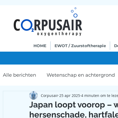
HOME
EWOT / Zuurstoftherapie
D
Alle berichten
Wetenschap en achtergrond
Corpusair
25 apr 2025
4 minuten om te lez
EWOT zuurstoftherapie
Microcirculatie
Japan loopt voorop – 
hersenschade, hartfale