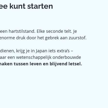
mee kunt starten
een hartstilstand. Elke seconde telt. Je 
 enorme druk door het gebrek aan zuurstof. 
ienen, krijg je in Japan iets extra’s – 
maar een wetenschappelijk onderbouwde 
maken tussen leven en blijvend letsel.