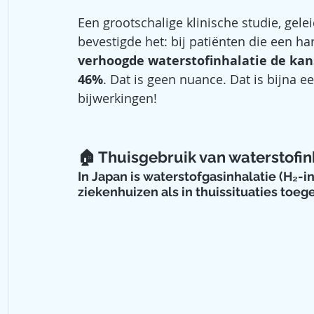
Een grootschalige klinische studie, gele
bevestigde het: bij patiënten die een har
verhoogde waterstofinhalatie de kan
46%
. Dat is geen nuance. Dat is bijna 
bijwerkingen!
🏠 Thuisgebruik van waterstofin
In Japan is waterstofgasinhalatie (H₂-i
ziekenhuizen als in thuissituaties toeg