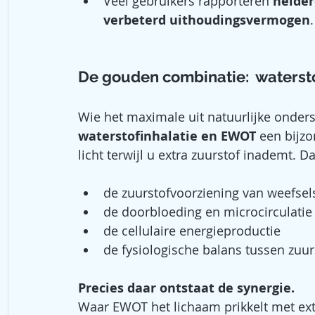
Veel gebruikers rapporteren 
helde
verbeterd uithoudingsvermogen
.
De gouden combinatie:  waterst
Wie het maximale uit natuurlijke onders
waterstofinhalatie en EWOT
 een bijz
licht terwijl u extra zuurstof inademt. D
de zuurstofvoorziening van weefsel
de doorbloeding en microcirculatie
de cellulaire energieproductie
de fysiologische balans tussen zuurs
Precies daar ontstaat de synergie.
Waar EWOT het lichaam prikkelt met extr