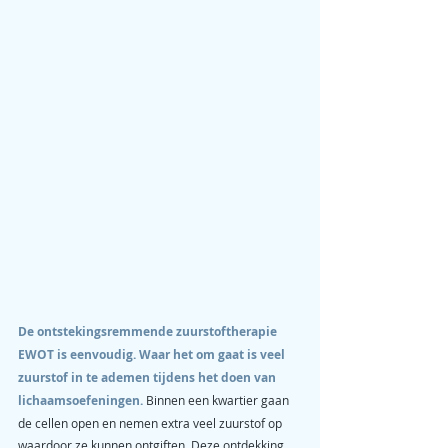
De ontstekingsremmende zuurstoftherapie  
EWOT is eenvoudig. Waar het om gaat is veel 
zuurstof in te ademen tijdens het doen van 
lichaamsoefeningen.
Binnen een kwartier gaan 
de cellen open en nemen extra veel zuurstof op 
waardoor ze kunnen ontgiften. Deze ontdekking 