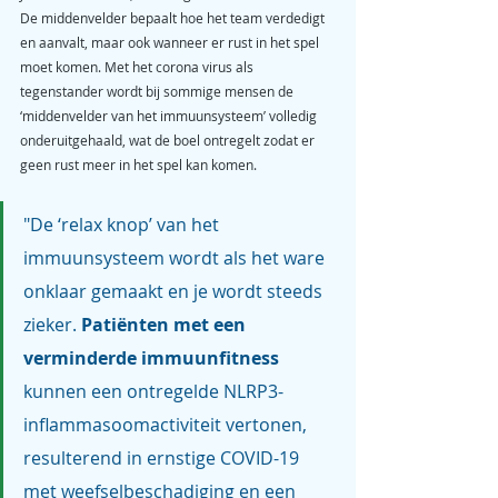
De middenvelder bepaalt hoe het team verdedigt 
en aanvalt, maar ook wanneer er rust in het spel 
moet komen. Met het corona virus als 
tegenstander wordt bij sommige mensen de 
‘middenvelder van het immuunsysteem’ volledig 
onderuitgehaald, wat de boel ontregelt zodat er 
geen rust meer in het spel kan komen.
"De ‘relax knop’ van het 
immuunsysteem wordt als het ware 
onklaar gemaakt en je wordt steeds 
zieker. 
Patiënten met een 
verminderde immuunfitness
kunnen een ontregelde NLRP3-
inflammasoomactiviteit vertonen, 
resulterend in ernstige COVID-19 
met weefselbeschadiging en een 