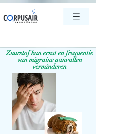
Zuurstof kan ernst en frequentie
van migraine aanvallen
verminderen