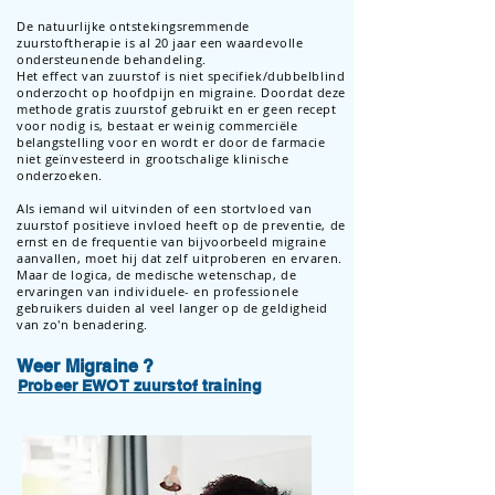
De natuurlijke ontstekingsremmende
zuurstoftherapie is al 20 jaar een waardevolle
ondersteunende behandeling.
Het effect van zuurstof is niet specifiek/dubbelblind
onderzocht op hoofdpijn en migraine. Doordat deze
methode gratis zuurstof gebruikt en er geen recept
voor nodig is, bestaat er weinig commerciële
belangstelling voor en wordt er door de farmacie
niet geïnvesteerd in grootschalige klinische
onderzoeken.
Als iemand wil uitvinden of een stortvloed van
zuurstof positieve invloed heeft op de preventie, de
ernst en de frequentie van bijvoorbeeld migraine
aanvallen, moet hij dat zelf uitproberen en ervaren.
Maar de logica, de medische wetenschap, de
ervaringen van individuele- en professionele
gebruikers duiden al veel langer op de geldigheid
van zo'n benadering.
Weer Migraine ?
Probeer EWOT zuurstof training