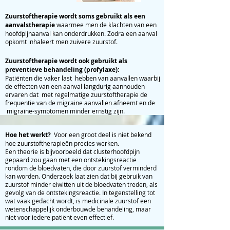
Zuurstoftherapie wordt soms gebruikt als een
aanvalstherapie
waarmee men de klachten van een
hoofdpijnaanval kan onderdrukken. Zodra een aanval
opkomt inhaleert men zuivere zuurstof.
Zuurstoftherapie wordt ook gebruikt als
preventieve behandeling (profylaxe):
Patiënten die vaker last hebben van aanvallen waarbij
de effecten van een aanval langdurig aanhouden
ervaren dat met regelmatige zuurstoftherapie de
frequentie van de migraine aanvallen afneemt en de
migraine-symptomen minder ernstig zijn.
Hoe het werkt?
Voor een groot deel is niet bekend
hoe zuurstoftherapieën precies werken.
Een theorie is bijvoorbeeld dat clusterhoofdpijn
gepaard zou gaan met een ontstekingsreactie
rondom de bloedvaten, die door zuurstof verminderd
kan worden. Onderzoek laat zien dat bij gebruik van
zuurstof minder eiwitten uit de bloedvaten treden, als
gevolg van de ontstekingsreactie. In tegenstelling tot
wat vaak gedacht wordt, is medicinale zuurstof een
wetenschappelijk onderbouwde behandeling, maar
niet voor iedere patiënt even effectief.