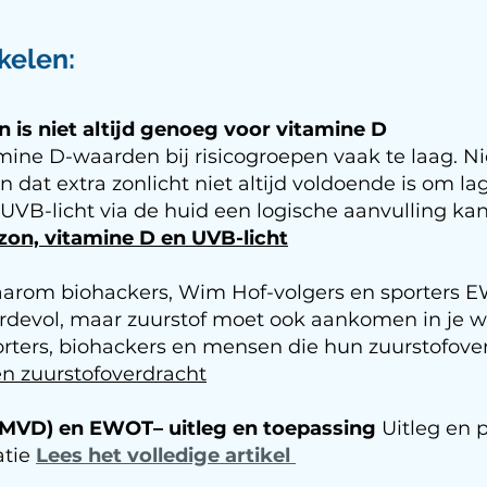
kelen:
is niet altijd genoeg voor vitamine D
amine D-waarden bij risicogroepen vaak te laag. 
n dat extra zonlicht niet altijd voldoende is om l
B-licht via de huid een logische aanvulling kan 
zon, vitamine D en UVB-licht
arom biohackers, Wim Hof-volgers en sporters 
rdevol, maar zuurstof moet ook aankomen in je 
rters, biohackers en mensen die hun zuurstofoverd
en zuurstofoverdracht
 (MVD) en EWOT– uitleg en toepassing
Uitleg en p
atie
Lees het volledige artikel