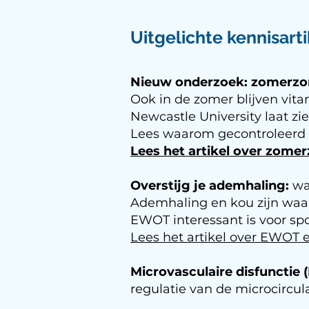
Uitgelichte kennisarti
Nieuw onderzoek: zomerzon 
Ook in de zomer blijven vit
Newcastle University laat zie
Lees waarom gecontroleerd UV
Lees het artikel over zomer
Overstijg je ademhaling:
wa
Ademhaling en kou zijn waa
EWOT interessant is voor spo
Lees het artikel over EWOT 
Microvasculaire disfunctie
regulatie van de microcircul