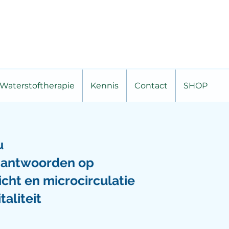
Waterstoftherapie
Kennis
Contact
SHOP
u
en antwoorden op
icht en microcirculatie
taliteit