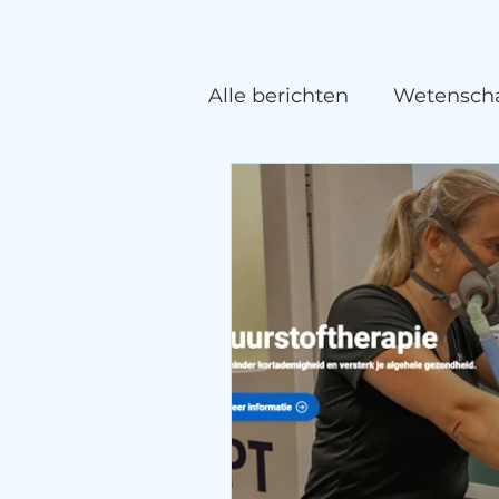
Alle berichten
Wetenscha
EWOT zuurstoftherapie