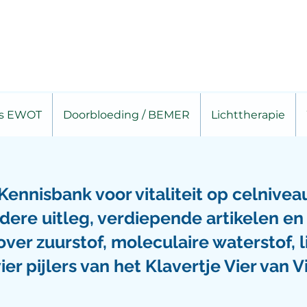
is EWOT
Doorbloeding / BEMER
Lichttherapie
Kennisbank voor vitaliteit op celnivea
eldere uitleg, verdiepende artikelen 
ver zuurstof, moleculaire waterstof, l
er pijlers van het Klavertje Vier van Vi