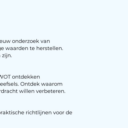
Nieuw onderzoek van
age waarden te herstellen.
zijn.
EWOT ontdekken
weefsels. Ontdek waarom
racht willen verbeteren.​
raktische richtlijnen voor de