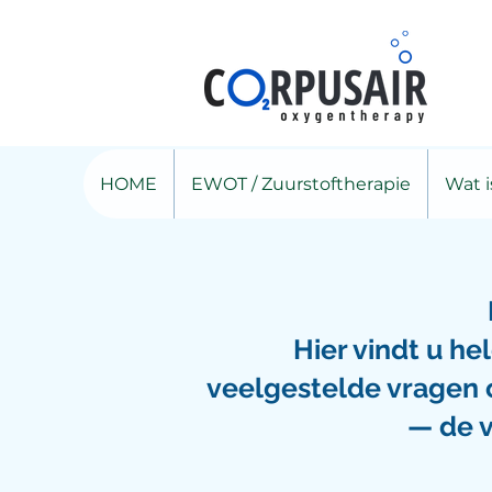
HOME
EWOT / Zuurstoftherapie
Wat 
Hier vindt u h
veelgestelde vragen o
— de vi