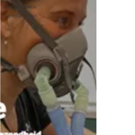
Microcirculatie
Kennisartikelen