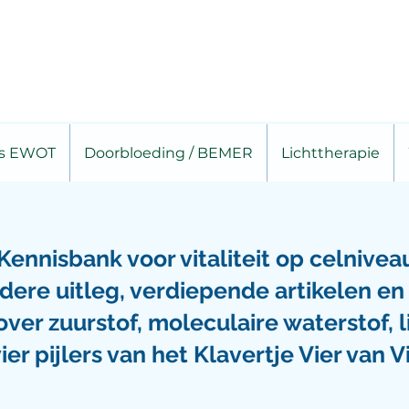
is EWOT
Doorbloeding / BEMER
Lichttherapie
Kennisbank voor vitaliteit op celnivea
eldere uitleg, verdiepende artikelen 
ver zuurstof, moleculaire waterstof, l
er pijlers van het Klavertje Vier van Vi