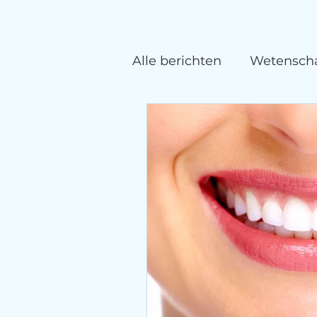
Alle berichten
Wetenscha
EWOT zuurstoftherapie