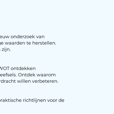
Nieuw onderzoek van
age waarden te herstellen.
zijn.
EWOT ontdekken
weefsels. Ontdek waarom
racht willen verbeteren.​
raktische richtlijnen voor de