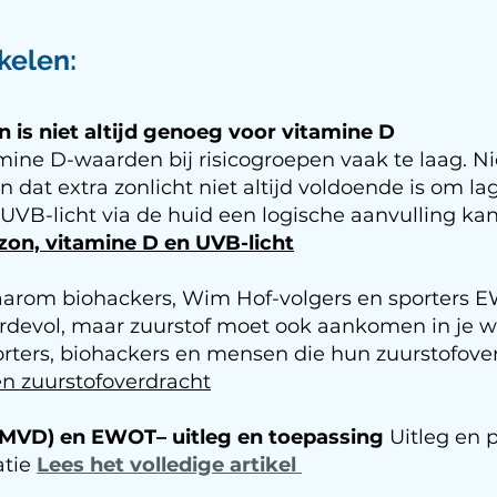
kelen:
is niet altijd genoeg voor vitamine D
amine D-waarden bij risicogroepen vaak te laag. 
n dat extra zonlicht niet altijd voldoende is om l
B-licht via de huid een logische aanvulling kan 
zon, vitamine D en UVB-licht
arom biohackers, Wim Hof-volgers en sporters 
rdevol, maar zuurstof moet ook aankomen in je 
rters, biohackers en mensen die hun zuurstofoverd
en zuurstofoverdracht
 (MVD) en EWOT– uitleg en toepassing
Uitleg en p
atie
Lees het volledige artikel