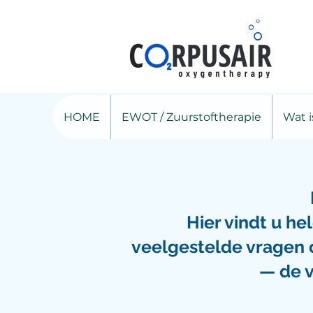
HOME
EWOT / Zuurstoftherapie
Wat 
Hier vindt u h
veelgestelde vragen o
— de vi