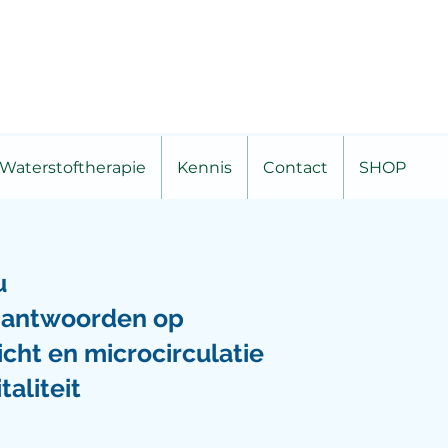
Waterstoftherapie
Kennis
Contact
SHOP
u
en antwoorden op
icht en microcirculatie
taliteit