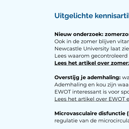
Uitgelichte kennisarti
Nieuw onderzoek: zomerzon 
Ook in de zomer blijven vit
Newcastle University laat zie
Lees waarom gecontroleerd UV
Lees het artikel over zomer
Overstijg je ademhaling:
wa
Ademhaling en kou zijn waa
EWOT interessant is voor spo
Lees het artikel over EWOT 
Microvasculaire disfunctie
regulatie van de microcircul