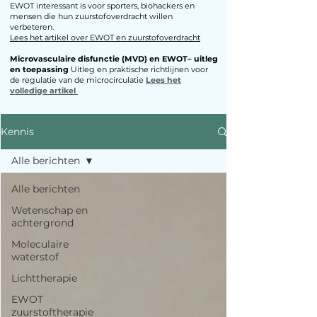
EWOT interessant is voor sporters, biohackers en
mensen die hun zuurstofoverdracht willen
verbeteren.​
Lees het artikel over EWOT en zuurstofoverdracht
Microvasculaire disfunctie (MVD) en EWOT– uitleg
en toepassing
Uitleg en praktische richtlijnen voor
de regulatie van de microcirculatie
Lees het
volledige artikel
Kennis
Alle berichten
Alle berichten
Wetenschap en
achtergrond
Moleculaire
waterstof
Lichttherapie
EWOT
zuurstoftherapie