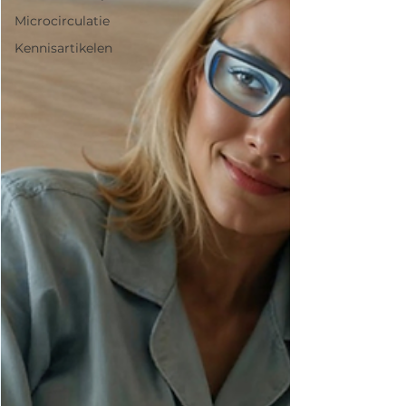
Microcirculatie
Kennisartikelen