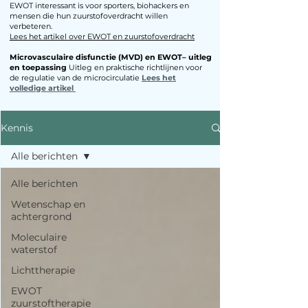
EWOT interessant is voor sporters, biohackers en
mensen die hun zuurstofoverdracht willen
verbeteren.​
Lees het artikel over EWOT en zuurstofoverdracht
Microvasculaire disfunctie (MVD) en EWOT– uitleg
en toepassing
Uitleg en praktische richtlijnen voor
de regulatie van de microcirculatie
Lees het
volledige artikel
Kennis
Alle berichten
Alle berichten
Wetenschap en
achtergrond
Moleculaire
waterstof
Lichttherapie
EWOT
zuurstoftherapie